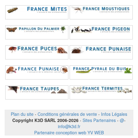
Plan du site
-
Conditions générales de vente
-
Infos Légales
Copyright K3D SARL 2006-2026
-
Sites Partenaires
-
@
-
info@k3d.fr
Partenaire conception web YV WEB