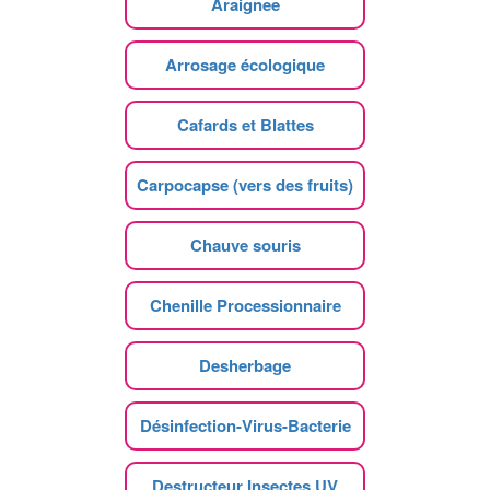
Araignee
Arrosage écologique
Cafards et Blattes
Carpocapse (vers des fruits)
Chauve souris
Chenille Processionnaire
Desherbage
Désinfection-Virus-Bacterie
Destructeur Insectes UV