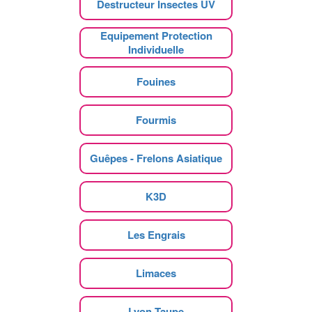
Destructeur Insectes UV
Equipement Protection
Individuelle
Fouines
Fourmis
Guêpes - Frelons Asiatique
K3D
Les Engrais
Limaces
Lyon Taupe