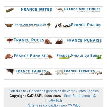
Plan du site
-
Conditions générales de vente
-
Infos Légales
Copyright K3D SARL 2006-2026
-
Sites Partenaires
-
@
-
info@k3d.fr
Partenaire conception web YV WEB