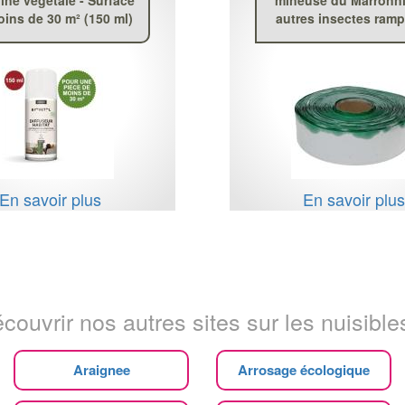
ins de 30 m² (150 ml)
autres insectes ram
En savoir plus
En savoir plu
couvrir nos autres sites sur les nuisibles
Araignee
Arrosage écologique