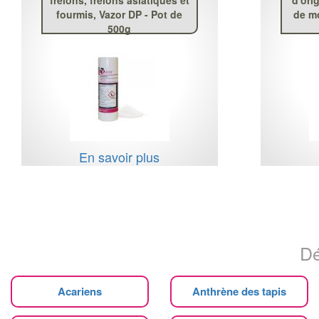
fourmis, Vazor DP - Pot de
de mo
500g
En savoir plus
Dé
Acariens
Anthrène des tapis