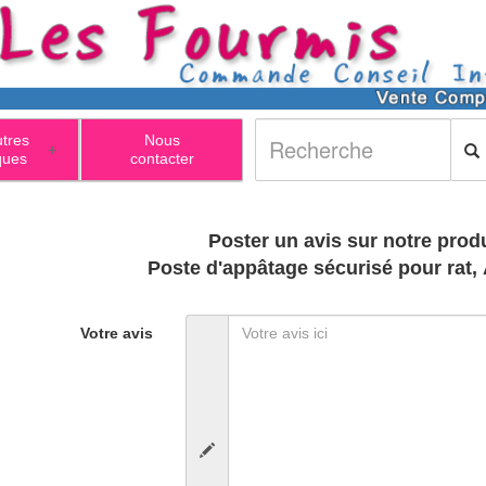
utres
Nous
+
ques
contacter
Poster un avis sur notre produ
Poste d'appâtage sécurisé pour rat,
Votre avis