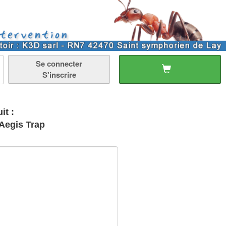
Se connecter
S'inscrire
it :
 Aegis Trap