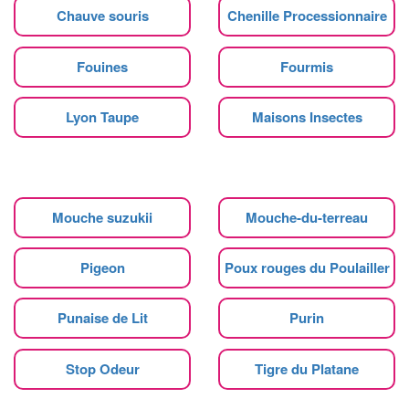
Chauve souris
Chenille Processionnaire
Fouines
Fourmis
Lyon Taupe
Maisons Insectes
Mouche suzukii
Mouche-du-terreau
Pigeon
Poux rouges du Poulailler
Punaise de Lit
Purin
Stop Odeur
Tigre du Platane