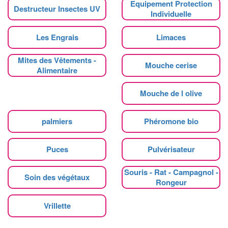
Equipement Protection
Destructeur Insectes UV
Individuelle
Les Engrais
Limaces
Mites des Vêtements -
Mouche cerise
Alimentaire
Mouche de l olive
palmiers
Phéromone bio
Puces
Pulvérisateur
Souris - Rat - Campagnol -
Soin des végétaux
Rongeur
Vrillette