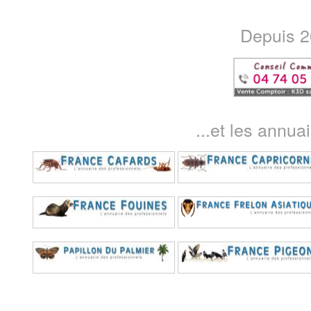
Depuis 20
...et les annua