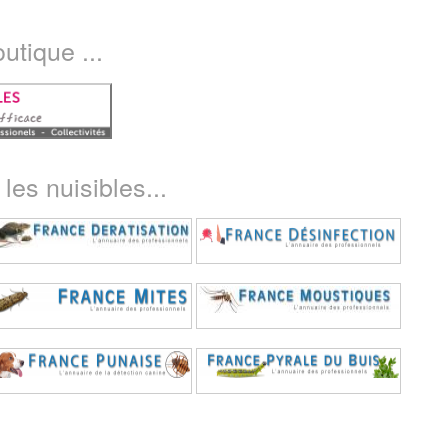
utique ...
les nuisibles...